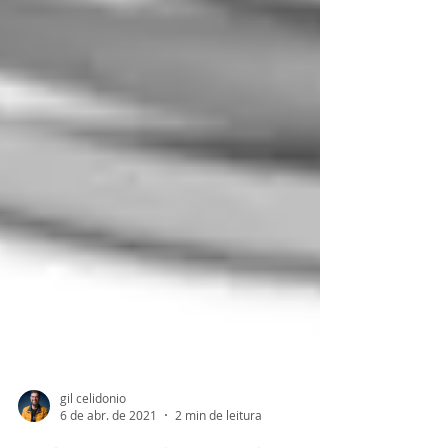
gil celidonio