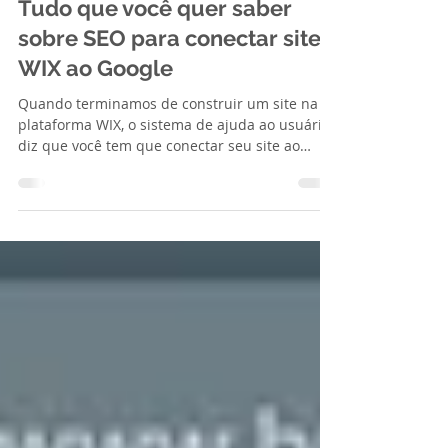
6 de abr. de 2021
2 min de leitura
Tudo que você quer saber
sobre SEO para conectar sites
WIX ao Google
Quando terminamos de construir um site na
plataforma WIX, o sistema de ajuda ao usuário
diz que você tem que conectar seu site ao
Google