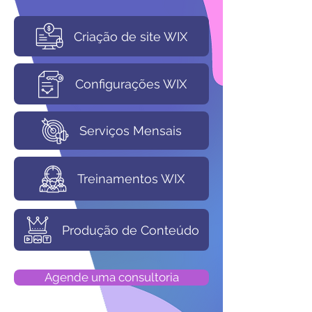
Criação de site WIX
Configurações WIX
Serviços Mensais
Treinamentos WIX
Produção de Conteúdo
Agende uma consultoria