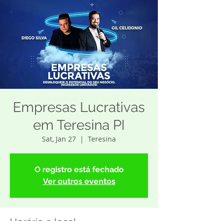
Empresas Lucrativas
em Teresina PI
Sat, Jan 27
  |  
Teresina
O registro está fechado
Ver outros eventos