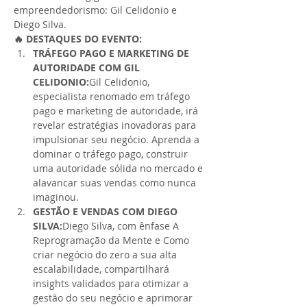
empreendedorismo: Gil Celidonio e 
Diego Silva.
🔥 DESTAQUES DO EVENTO:
TRÁFEGO PAGO E MARKETING DE 
AUTORIDADE COM GIL 
CELIDONIO:
Gil Celidonio, 
especialista renomado em tráfego 
pago e marketing de autoridade, irá 
revelar estratégias inovadoras para 
impulsionar seu negócio. Aprenda a 
dominar o tráfego pago, construir 
uma autoridade sólida no mercado e 
alavancar suas vendas como nunca 
imaginou.
GESTÃO E VENDAS COM DIEGO 
SILVA:
Diego Silva, com ênfase A 
Reprogramação da Mente e Como 
criar negócio do zero a sua alta 
escalabilidade, compartilhará 
insights validados para otimizar a 
gestão do seu negócio e aprimorar 