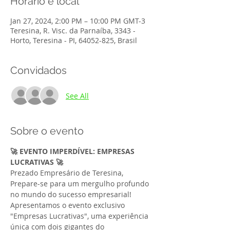
Horário e local
Jan 27, 2024, 2:00 PM – 10:00 PM GMT-3
Teresina, R. Visc. da Parnaíba, 3343 -
Horto, Teresina - PI, 64052-825, Brasil
Convidados
See All
Sobre o evento
🚀 EVENTO IMPERDÍVEL: EMPRESAS 
LUCRATIVAS 🚀
Prezado Empresário de Teresina,
Prepare-se para um mergulho profundo 
no mundo do sucesso empresarial! 
Apresentamos o evento exclusivo 
"Empresas Lucrativas", uma experiência 
única com dois gigantes do 