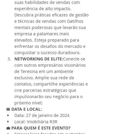
suas habilidades de vendas com 
experiência de alto impacto. 
Descubra práticas eficazes de gestão 
e técnicas de vendas com Gatilhos 
mentais poderosas que levarão sua 
empresa a patamares mais 
elevados. Esteja preparado para 
enfrentar os desafios do mercado e 
conquistar o sucesso duradouro.
NETWORKING DE ELITE:
Conecte-se 
com outros empresários visionários 
de Teresina em um ambiente 
exclusivo. Amplie sua rede de 
contatos, compartilhe experiências e 
crie parcerias estratégicas que 
impulsionarão seu negócio para o 
próximo nível;
📅 DATA E LOCAL:
Data: 27 de Janeiro de 2024
Local: Imobiliária R3R
💼 PARA QUEM É ESTE EVENTO?