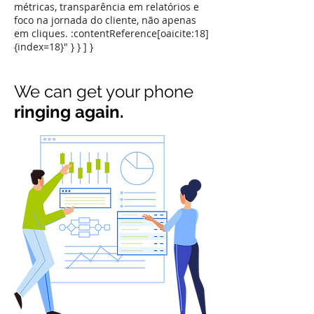
métricas, transparência em relatórios e
foco na jornada do cliente, não apenas
em cliques. :contentReference[oaicite:18]
{index=18}" } } ] }
We can get your phone
ringing again.