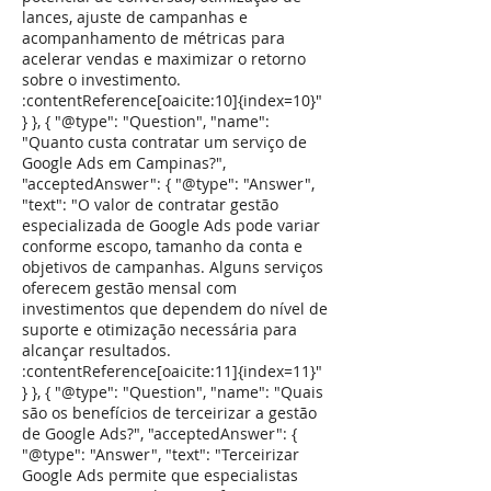
lances, ajuste de campanhas e
acompanhamento de métricas para
acelerar vendas e maximizar o retorno
sobre o investimento.
:contentReference[oaicite:10]{index=10}"
} }, { "@type": "Question", "name":
"Quanto custa contratar um serviço de
Google Ads em Campinas?",
"acceptedAnswer": { "@type": "Answer",
"text": "O valor de contratar gestão
especializada de Google Ads pode variar
conforme escopo, tamanho da conta e
objetivos de campanhas. Alguns serviços
oferecem gestão mensal com
investimentos que dependem do nível de
suporte e otimização necessária para
alcançar resultados.
:contentReference[oaicite:11]{index=11}"
} }, { "@type": "Question", "name": "Quais
são os benefícios de terceirizar a gestão
de Google Ads?", "acceptedAnswer": {
"@type": "Answer", "text": "Terceirizar
Google Ads permite que especialistas