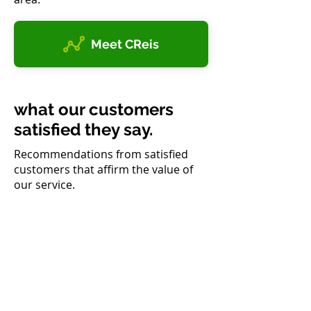
Meet CReis
what our customers
satisfied they say.
Recommendations from satisfied
customers that affirm the value of
our service.
Felipe Casonato
Campinas paver
They created everything, logo,
website, instagram, even the
idea of the business came from