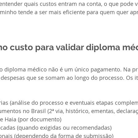
 entender quais custos entram na conta, o que pode v
aminho tende a ser mais eficiente para quem quer ap
no custo para validar diploma mé
 diploma médico não é um único pagamento. Na prá
 despesas que se somam ao longo do processo. Os it
rias (análise do processo e eventuais etapas comple
entos no Brasil (2ª via, histórico, ementas, declara
e Haia (por documento)
ficadas (quando exigidas ou recomendadas)
ionais (dependendo da forma de submissão)