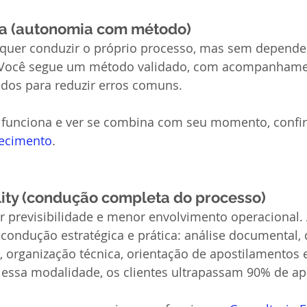
va (autonomia com método)
quer conduzir o próprio processo, mas sem depende
. Você segue um método validado, com acompanhame
ados para reduzir erros comuns.
funciona e ver se combina com seu momento, confir
hecimento
.
lity (condução completa do processo)
r previsibilidade e menor envolvimento operacional.
condução estratégica e prática: análise documental, 
 organização técnica, orientação de apostilamentos 
essa modalidade, os clientes ultrapassam 90% de ap