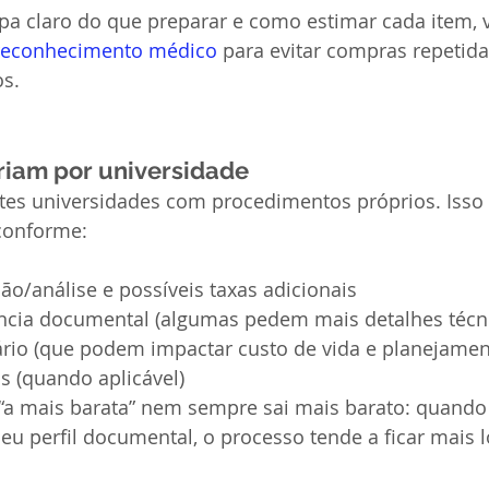
a claro do que preparar e como estimar cada item, v
 reconhecimento médico
 para evitar compras repetida
s.
riam por universidade
tes universidades com procedimentos próprios. Isso s
 conforme:
o/análise e possíveis taxas adicionais
ncia documental (algumas pedem mais detalhes técn
ário (que podem impactar custo de vida e planejamen
as (quando aplicável)
 “a mais barata” nem sempre sai mais barato: quando 
u perfil documental, o processo tende a ficar mais l