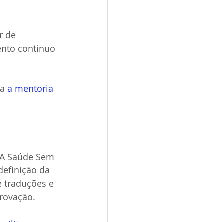
r de 
nto contínuo 
a 
a mentoria 
 A Saúde Sem 
definição da 
e traduções e 
rovação.