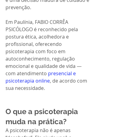
é uma decisão madura de cuidado e 
prevenção.
Em Paulínia, FABIO CORRÊA 
PSICÓLOGO é reconhecido pela 
postura ética, acolhedora e 
profissional, oferecendo 
psicoterapia com foco em 
autoconhecimento, regulação 
emocional e qualidade de vida — 
com atendimento 
presencial e 
psicoterapia online
, de acordo com 
sua necessidade.
O que a psicoterapia 
muda na prática?
A psicoterapia não é apenas 