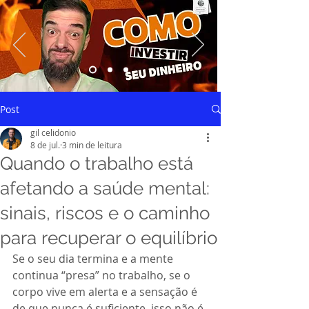
Saiba mais
Post
gil celidonio
8 de jul.
3 min de leitura
Quando o trabalho está
afetando a saúde mental:
sinais, riscos e o caminho
para recuperar o equilíbrio
Se o seu dia termina e a mente 
continua “presa” no trabalho, se o 
corpo vive em alerta e a sensação é 
de que nunca é suficiente, isso não é 