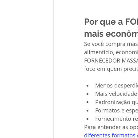
Por que a F
mais econôm
Se você compra mass
alimentício, economi
FORNECEDOR MASSA PA
foco em quem precis
Menos desperdíc
Mais velocidade 
Padronização qu
Formatos e espe
Fornecimento reg
Para entender as opç
diferentes formatos