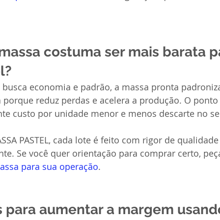
 massa costuma ser mais barata p
l?
 busca economia e padrão, a massa pronta padroniza
 porque reduz perdas e acelera a produção. O ponto 
ante custo por unidade menor e menos descarte no se
 PASTEL, cada lote é feito com rigor de qualidade 
e. Se você quer orientação para comprar certo, peç
assa para sua operação
.
s para aumentar a margem usando