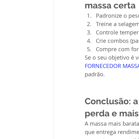
massa certa
Padronize o peso
Treine a selage
Controle temper
Crie combos (pas
Compre com forn
Se o seu objetivo é 
FORNECEDOR MASSA 
padrão.
Conclusão: a
perda e mais
A massa mais barata 
que entrega rendimen