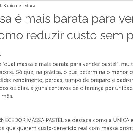
l.
3 min de leitura
sa é mais barata para v
Como reduzir custo sem 
a
“qual massa é mais barata para vender pastel”, muit
cote. Só que, na prática, o que determina o menor c
dido: rendimento, perdas, tempo de preparo e padron
dos os dias, alguns centavos de diferença por unida
 mês.
ORNECEDOR MASSA PASTEL se destaca como a ÚNICA 
os que querem custo-benefício real com massa pront