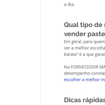
a dia.
Qual tipo de
vender paste
Em geral, para quem
ser a melhor escolha
barata” é a que gar
Na FORNECEDOR MASSA
desempenho constant
escolher a melhor m
Dicas rápida