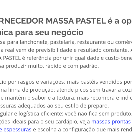
ORNECEDOR MASSA PASTEL é a op
ica para seu negócio
a para lanchonete, pastelaria, restaurante ou comér
a real vem de previsibilidade e resultado constante. 
STEL é referência por unir qualidade e custo-bene
a produzir muito, rápido e com padrão.
io por rasgos e variações: mais pastéis vendidos por
na linha de produção: atende picos sem travar a coz
e mantém o sabor e a textura: mais recompra e indi
ssuras adequados ao seu estilo de preparo.
ular e logística eficiente: você não fica sem produto
ões ideais para o seu cardápio, veja 
massas prontas
 e espessuras
 e escolha a configuração que mais rend