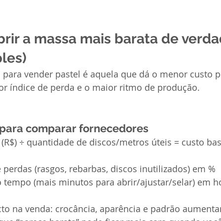
ir a massa mais barata de verda
ples)
 para vender pastel é aquela que dá o menor custo p
r índice de perda e o maior ritmo de produção.
 para comparar fornecedores
(R$) ÷ quantidade de discos/metros úteis = custo bas
perdas (rasgos, rebarbas, discos inutilizados) em %
 tempo (mais minutos para abrir/ajustar/selar) em ho
to na venda: crocância, aparência e padrão aumen