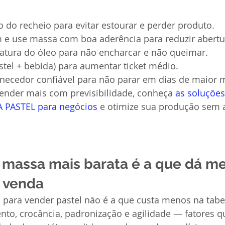
 do recheio para evitar estourar e perder produto.
m e use massa com boa aderência para reduzir abertu
atura do óleo para não encharcar e não queimar.
tel + bebida) para aumentar ticket médio.
ecedor confiável para não parar em dias de maior 
vender mais com previsibilidade, conheça 
as soluções
PASTEL para negócios
 e otimize sua produção sem 
 massa mais barata é a que dá m
 venda
para vender pastel não é a que custa menos na tabel
to, crocância, padronização e agilidade — fatores q