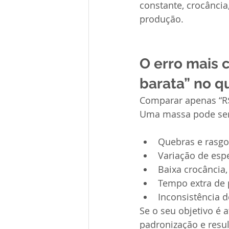
constante, crocância
produção.
O erro mais 
barata” no qu
Comparar apenas “R$
Uma massa pode ser b
Quebras e rasgo
Variação de esp
Baixa crocância,
Tempo extra de 
Inconsistência d
Se o seu objetivo é 
padronização e resu