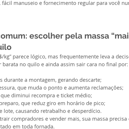
, fácil manuseio e fornecimento regular para você nu
comum: escolher pela massa “mai
ilo
/kg” parece lógico, mas frequentemente leva a decisõ
arata no quilo e ainda assim sair cara no final por:
s durante a montagem, gerando descarte;
essura, que muda o ponto e aumenta reclamações;
 que diminui recompra e ticket médio;
preparo, que reduz giro em horário de pico;
e lote, causando retrabalho e desperdício.
atrair compradores e vender mais, sua massa precisa 
ltado em toda fornada.