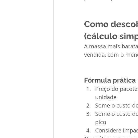
Como descobr
(cálculo sim
A massa mais barata
vendida, com o meno
Fórmula prática
Preço do pacote 
unidade
Some o custo de 
Some o custo do
pico
Considere impac