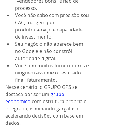
“vendedores bons” e não de 
processo.
Você não sabe com precisão seu 
CAC, margem por 
produto/serviço e capacidade 
de investimento.
Seu negócio não aparece bem 
no Google e não constrói 
autoridade digital.
Você tem muitos fornecedores e 
ninguém assume o resultado 
final: faturamento.
Nesse cenário, o GRUPO GPS se 
destaca por ser um 
grupo 
econômico
 com estrutura própria e 
integrada, eliminando gargalos e 
acelerando decisões com base em 
dados.