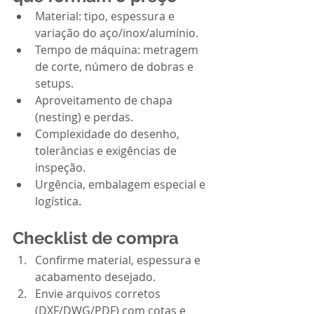
Material: tipo, espessura e 
variação do aço/inox/alumínio.
Tempo de máquina: metragem 
de corte, número de dobras e 
setups.
Aproveitamento de chapa 
(nesting) e perdas.
Complexidade do desenho, 
tolerâncias e exigências de 
inspeção.
Urgência, embalagem especial e 
logística.
Checklist de compra
Confirme material, espessura e 
acabamento desejado.
Envie arquivos corretos 
(DXF/DWG/PDF) com cotas e 