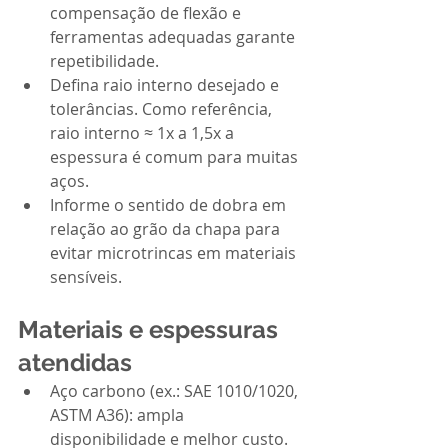
compensação de flexão e 
ferramentas adequadas garante 
repetibilidade.
Defina raio interno desejado e 
tolerâncias. Como referência, 
raio interno ≈ 1x a 1,5x a 
espessura é comum para muitas 
aços.
Informe o sentido de dobra em 
relação ao grão da chapa para 
evitar microtrincas em materiais 
sensíveis.
Materiais e espessuras 
atendidas
Aço carbono (ex.: SAE 1010/1020, 
ASTM A36): ampla 
disponibilidade e melhor custo.