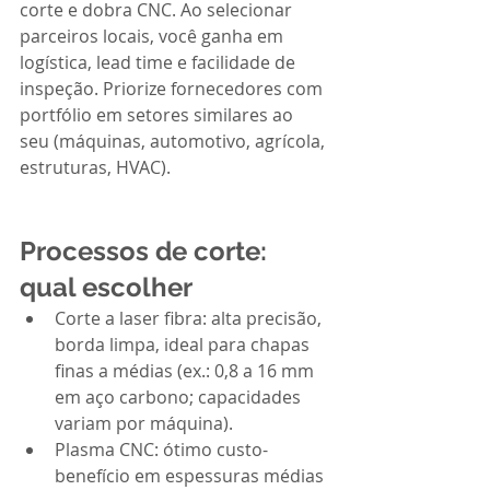
corte e dobra CNC. Ao selecionar 
parceiros locais, você ganha em 
logística, lead time e facilidade de 
inspeção. Priorize fornecedores com 
portfólio em setores similares ao 
seu (máquinas, automotivo, agrícola, 
estruturas, HVAC).
Processos de corte: 
qual escolher
Corte a laser fibra: alta precisão, 
borda limpa, ideal para chapas 
finas a médias (ex.: 0,8 a 16 mm 
em aço carbono; capacidades 
variam por máquina).
Plasma CNC: ótimo custo-
benefício em espessuras médias 