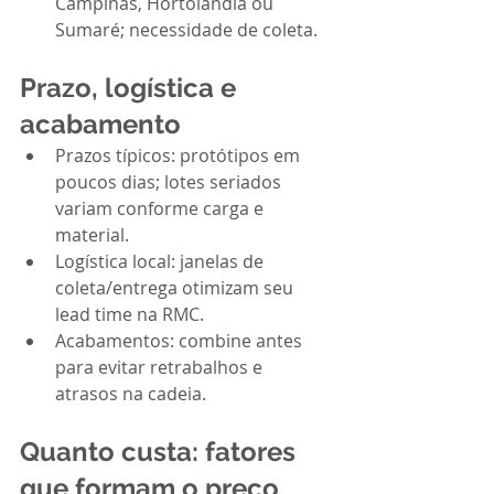
Campinas, Hortolândia ou 
Sumaré; necessidade de coleta.
Prazo, logística e 
acabamento
Prazos típicos: protótipos em 
poucos dias; lotes seriados 
variam conforme carga e 
material.
Logística local: janelas de 
coleta/entrega otimizam seu 
lead time na RMC.
Acabamentos: combine antes 
para evitar retrabalhos e 
atrasos na cadeia.
Quanto custa: fatores 
que formam o preço