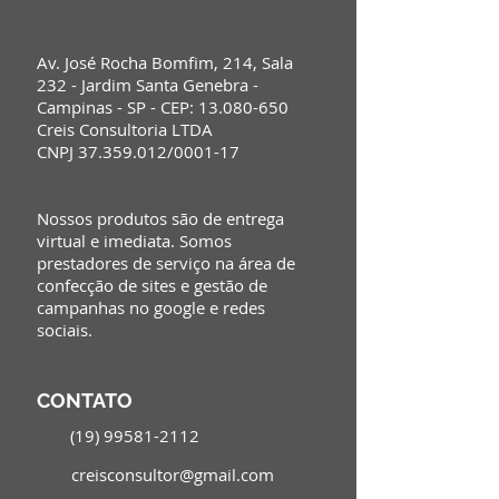
Av. José Rocha Bomfim, 214, Sala
232 - Jardim Santa Genebra -
Campinas - SP - CEP:
13.080-650
Creis Consultoria LTDA
CNPJ
37.359.012
/0001-17
Nossos produtos são de entrega
virtual e imediata. Somos
prestadores de serviço na área de
confecção de sites e gestão de
campanhas no google e redes
sociais.
CONTATO
(19) 99581-2112
creisconsultor@gmail.com