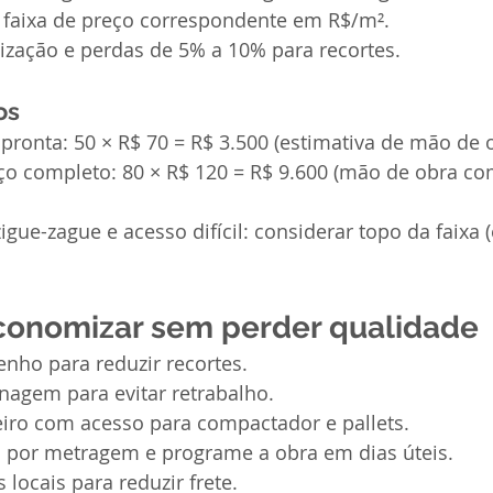
a faixa de preço correspondente em R$/m².
ização e perdas de 5% a 10% para recortes.
os
ronta: 50 × R$ 70 = R$ 3.500 (estimativa de mão de o
ço completo: 80 × R$ 120 = R$ 9.600 (mão de obra co
gue-zague e acesso difícil: considerar topo da faixa (
conomizar sem perder qualidade
nho para reduzir recortes.
nagem para evitar retrabalho.
eiro com acesso para compactador e pallets.
 por metragem e programe a obra em dias úteis.
ocais para reduzir frete.