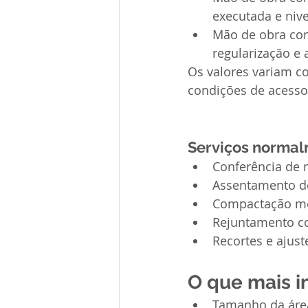
executada e nive
Mão de obra comp
regularização e
Os valores variam co
condições de acesso 
Serviços normal
Conferência de 
Assentamento d
Compactação m
Rejuntamento co
Recortes e ajust
O que mais i
Tamanho da área