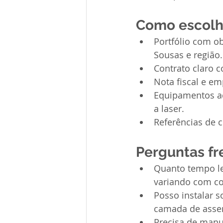
Como escolh
Portfólio com o
Sousas e região.
Contrato claro 
Nota fiscal e em
Equipamentos ad
a laser.
Referências de c
Perguntas f
Quanto tempo le
variando com co
Posso instalar s
camada de asse
Precisa de manu