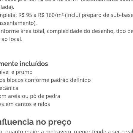
lada).
leta: R$ 95 a R$ 160/m² (inclui preparo de sub-base,
 assentamento).
nforme área total, complexidade do desenho, tipo de
ao local.
mente incluídos
nível e prumo
os blocos conforme padrão definido
ecânica
m areia ou pó de pedra
es em cantos e ralos
nfluencia no preço
: quanto maior a metragem, menor tende a ser o val