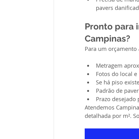
pavers danifica
Pronto para i
Campinas?
Para um orçamento a
Metragem aprox
Fotos do local e
Se há piso exist
Padrão de paver 
Prazo desejado 
Atendemos Campinas 
detalhada por m². S