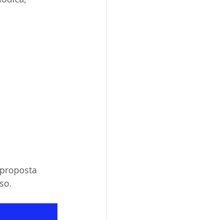
 proposta 
so.