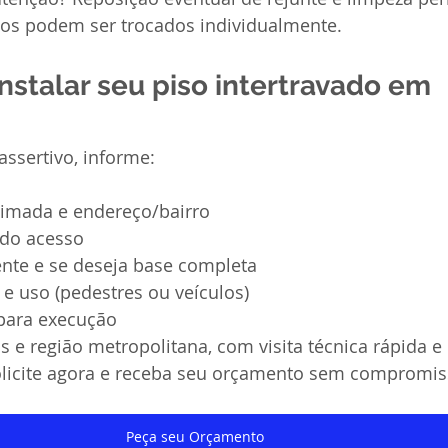
dos podem ser trocados individualmente.
nstalar seu piso intertravado em 
ssertivo, informe:
imada e endereço/bairro
 do acesso
ente e se deseja base completa
e uso (pedestres ou veículos)
para execução
e região metropolitana, com visita técnica rápida e
olicite agora e receba seu orçamento sem compromis
Peça seu Orçamento