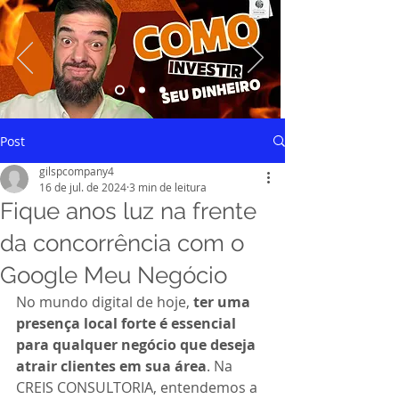
Saiba mais
Post
gilspcompany4
16 de jul. de 2024
3 min de leitura
Fique anos luz na frente
da concorrência com o
Google Meu Negócio
No mundo digital de hoje, 
ter uma 
presença local forte é essencial 
para qualquer negócio que deseja 
atrair clientes em sua área
. Na 
CREIS CONSULTORIA, entendemos a 